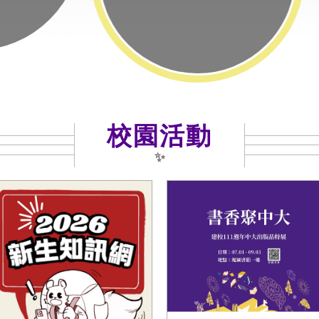
校園活動
✨