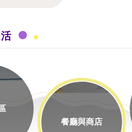
生活
生活與網路服務
廳與商店