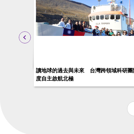
里馬創
讀地球的過去與未來 台灣跨領域科研團
度自主啟航北極