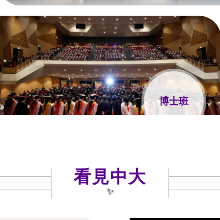
博士班
看見中大
✨