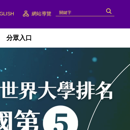
GLISH
網站導覽
分眾入口