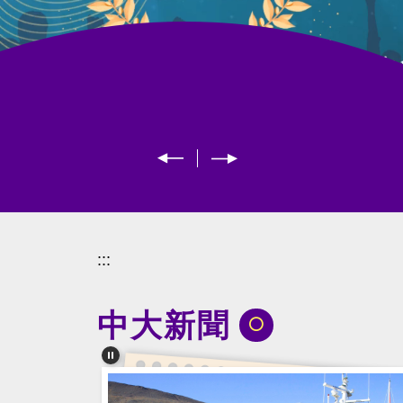
:::
中大新聞
⚪