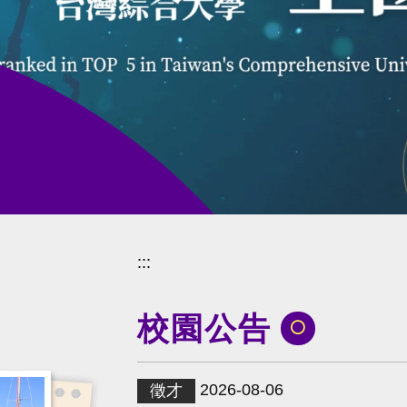
:::
校園公告
⚪
2026-08-06
徵才