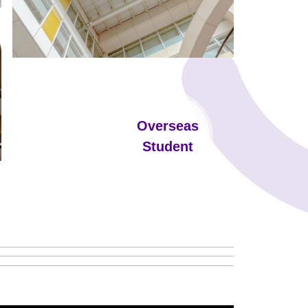
Overseas
Student