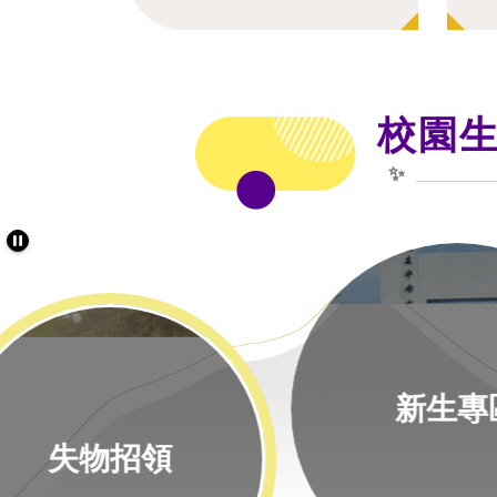
校園
✨
新生專區
餐