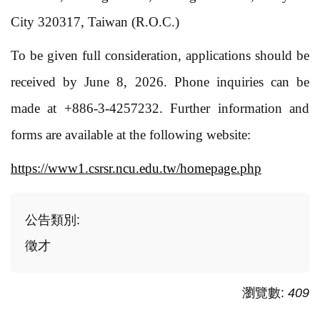
City 320317, Taiwan (R.O.C.)
To be given full consideration, applications should be
received by June 8, 2026. Phone inquiries can be
made at +886-3-4257232. Further information and
forms are available at the following website:
https://www1.csrsr.ncu.edu.tw/homepage.php
公告類別:
徵才
瀏覽數:
409