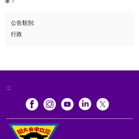
軍！
公告類別:
行政
:::