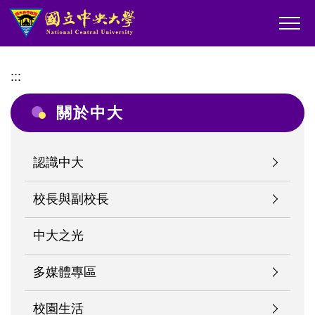
跳
到
主
要
:::
內
容
關於中大
區
認識中大
校長與副校長
中大之光
多媒體專區
校園生活