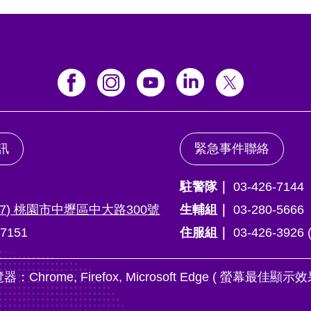
訊
緊急事件聯絡
駐警隊｜
03-426-7144
317) 桃園市中壢區中大路300號
生輔組｜
03-280-5666
7151
住服組｜
03-426-3926
rome, Firefox, Microsoft Edge ( 螢幕最佳顯示效果為