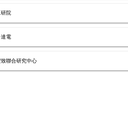
工研院
台達電
宏致聯合研究中心