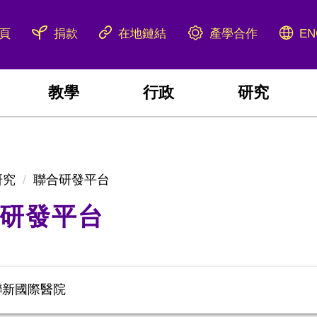
產學合作
頁
捐款
在地鏈結
EN
教學
行政
研究
研究
聯合研發平台
研發平台
聯新國際醫院