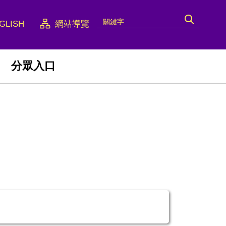
GLISH
網站導覽
分眾入口